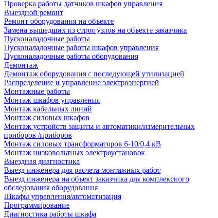
Проверка работы датчиков шкафов управления
Выездной ремонт
Ремонт оборудования на объекте
Замена вышедших из строя узлов на объекте заказчика
Пусконаладочные работы
Пусконаладочные работы шкафов управления
Пусконаладочные работы оборудования
Демонтаж
Демонтаж оборудования с последующей утилизацией
Распределение и управление электроэнергией
Монтажные работы
Монтаж шкафов управления
Монтаж кабельных линий
Монтаж силовых шкафов
Монтаж устройств защиты и автоматики/измерительных
приборов /приборов
Монтаж силовых трансформаторов 6-10/0,4 кВ
Монтаж низковольтных электроустановок
Выездная диагностика
Выезд инженера для расчета монтажных работ
Выезд инженера на объект заказчика для комплексного
обследования оборудования
Шкафы управления/автоматизация
Программирование
Диагностика работы шкафа