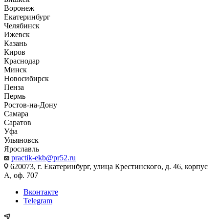
Воронеж
Екатеринбург
Челябинск
Ижевск
Казань
Киров
Краснодар
Минск
Новосибирск
Пенза
Пермь
Ростов-на-Дону
Самара
Саратов
Уфа
Ульяновск
Ярославль
practik-ekb@pr52.ru
620073, г. Екатеринбург, улица Крестинского, д. 46, корпус
А, оф. 707
Вконтакте
Telegram