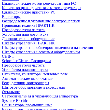
Цилиндрические мотор-редукторы типа FC
Коническо цилиндрические мотор - редукторы
Цилиндрические приставки PC
Вариаторы
Распределение и управление электроэнергией
Приводная техника ПРАКТИК
Преобразователи частоты
Устройства плавного пуска
Дополнительное оборудование
Шкафы управления ПРАКТИК
Шкафы управления общепромышленного назначения
Шкафы управления насосным оборудованием
CHINT
Schneider Electric Распродажа
Преобразователи частоты
Устройства плавного пуска
Пускатели, контакторы, тепловые реле
Автоматические выключатели
Реле, датчики, контроллеры
Щитовое оборудование и аксессуары
Остальное
Светосигнальная и управляющая аппаратура
Systeme Electric
Вентиляторы промышленные
Вентиляторы радиальные низкого давления