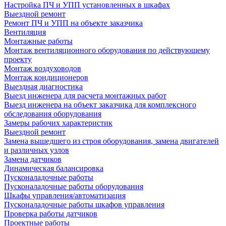
Настройка ПЧ и УПП установленных в шкафах
Выездной ремонт
Ремонт ПЧ и УПП на объекте заказчика
Вентиляция
Монтажные работы
Монтаж вентиляционного оборудования по действующему
проекту
Монтаж воздуховодов
Монтаж кондиционеров
Выездная диагностика
Выезд инженера для расчета монтажных работ
Выезд инженера на объект заказчика для комплексного
обследования оборудования
Замеры рабочих характеристик
Выездной ремонт
Замена вышедшего из строя оборудования, замена двигателей
и различных узлов
Замена датчиков
Динамическая балансировка
Пусконаладочные работы
Пусконаладочные работы оборудования
Шкафы управления/автоматизация
Пусконаладочные работы шкафов управления
Проверка работы датчиков
Проектные работы