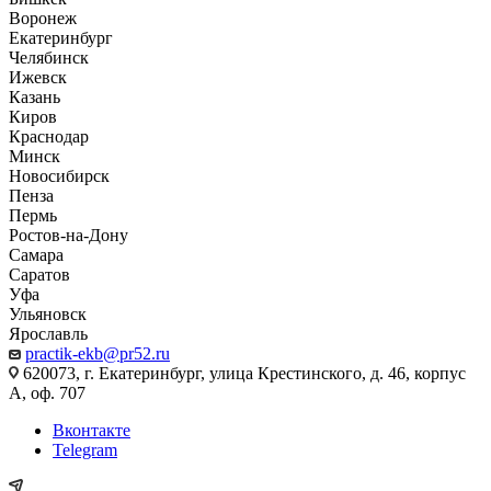
Воронеж
Екатеринбург
Челябинск
Ижевск
Казань
Киров
Краснодар
Минск
Новосибирск
Пенза
Пермь
Ростов-на-Дону
Самара
Саратов
Уфа
Ульяновск
Ярославль
practik-ekb@pr52.ru
620073, г. Екатеринбург, улица Крестинского, д. 46, корпус
А, оф. 707
Вконтакте
Telegram