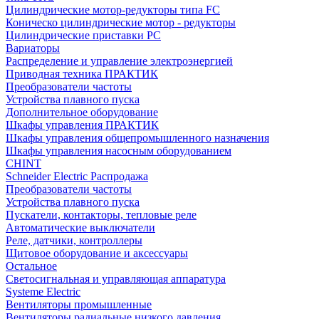
Цилиндрические мотор-редукторы типа FC
Коническо цилиндрические мотор - редукторы
Цилиндрические приставки PC
Вариаторы
Распределение и управление электроэнергией
Приводная техника ПРАКТИК
Преобразователи частоты
Устройства плавного пуска
Дополнительное оборудование
Шкафы управления ПРАКТИК
Шкафы управления общепромышленного назначения
Шкафы управления насосным оборудованием
CHINT
Schneider Electric Распродажа
Преобразователи частоты
Устройства плавного пуска
Пускатели, контакторы, тепловые реле
Автоматические выключатели
Реле, датчики, контроллеры
Щитовое оборудование и аксессуары
Остальное
Светосигнальная и управляющая аппаратура
Systeme Electric
Вентиляторы промышленные
Вентиляторы радиальные низкого давления