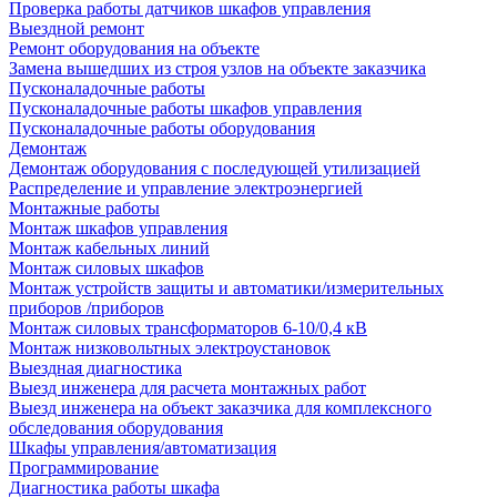
Проверка работы датчиков шкафов управления
Выездной ремонт
Ремонт оборудования на объекте
Замена вышедших из строя узлов на объекте заказчика
Пусконаладочные работы
Пусконаладочные работы шкафов управления
Пусконаладочные работы оборудования
Демонтаж
Демонтаж оборудования с последующей утилизацией
Распределение и управление электроэнергией
Монтажные работы
Монтаж шкафов управления
Монтаж кабельных линий
Монтаж силовых шкафов
Монтаж устройств защиты и автоматики/измерительных
приборов /приборов
Монтаж силовых трансформаторов 6-10/0,4 кВ
Монтаж низковольтных электроустановок
Выездная диагностика
Выезд инженера для расчета монтажных работ
Выезд инженера на объект заказчика для комплексного
обследования оборудования
Шкафы управления/автоматизация
Программирование
Диагностика работы шкафа