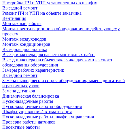
Настройка ПЧ и УПП установленных в шкафах
Выездной ремонт
Ремонт ПЧ и УПП на объекте заказчика
Вентиляция
Монтажные работы
Монтаж вентиляционного оборудования по действующему
проекту
Монтаж воздуховодов
Монтаж кондиционеров
Выездная диагностика
Выезд инженера для расчета монтажных работ
Выезд инженера на объект заказчика для комплексного
обследования оборудования
Замеры рабочих характеристик
Выездной ремонт
Замена вышедшего из строя оборудования, замена двигателей
и различных узлов
Замена датчиков
Динамическая балансировка
Пусконаладочные работы
Пусконаладочные работы оборудования
Шкафы управления/автоматизация
Пусконаладочные работы шкафов управления
Проверка работы датчиков
Проектные работы