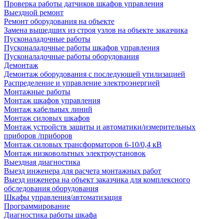
Проверка работы датчиков шкафов управления
Выездной ремонт
Ремонт оборудования на объекте
Замена вышедших из строя узлов на объекте заказчика
Пусконаладочные работы
Пусконаладочные работы шкафов управления
Пусконаладочные работы оборудования
Демонтаж
Демонтаж оборудования с последующей утилизацией
Распределение и управление электроэнергией
Монтажные работы
Монтаж шкафов управления
Монтаж кабельных линий
Монтаж силовых шкафов
Монтаж устройств защиты и автоматики/измерительных
приборов /приборов
Монтаж силовых трансформаторов 6-10/0,4 кВ
Монтаж низковольтных электроустановок
Выездная диагностика
Выезд инженера для расчета монтажных работ
Выезд инженера на объект заказчика для комплексного
обследования оборудования
Шкафы управления/автоматизация
Программирование
Диагностика работы шкафа