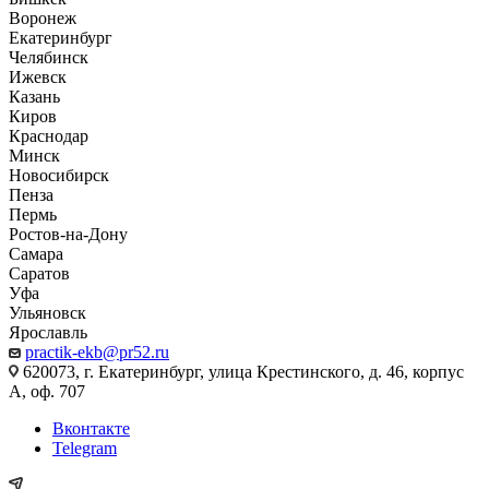
Воронеж
Екатеринбург
Челябинск
Ижевск
Казань
Киров
Краснодар
Минск
Новосибирск
Пенза
Пермь
Ростов-на-Дону
Самара
Саратов
Уфа
Ульяновск
Ярославль
practik-ekb@pr52.ru
620073, г. Екатеринбург, улица Крестинского, д. 46, корпус
А, оф. 707
Вконтакте
Telegram