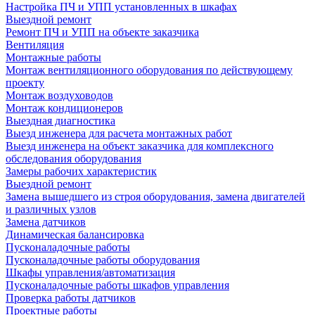
Настройка ПЧ и УПП установленных в шкафах
Выездной ремонт
Ремонт ПЧ и УПП на объекте заказчика
Вентиляция
Монтажные работы
Монтаж вентиляционного оборудования по действующему
проекту
Монтаж воздуховодов
Монтаж кондиционеров
Выездная диагностика
Выезд инженера для расчета монтажных работ
Выезд инженера на объект заказчика для комплексного
обследования оборудования
Замеры рабочих характеристик
Выездной ремонт
Замена вышедшего из строя оборудования, замена двигателей
и различных узлов
Замена датчиков
Динамическая балансировка
Пусконаладочные работы
Пусконаладочные работы оборудования
Шкафы управления/автоматизация
Пусконаладочные работы шкафов управления
Проверка работы датчиков
Проектные работы