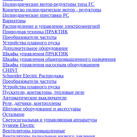
Цилиндрические мотор-редукторы типа FC
Коническо цилиндрические мотор - редукторы
Цилиндрические приставки PC
Вариаторы
Распределение и управление электроэнергией
Приводная техника ПРАКТИК
Преобразователи частоты
Устройства плавного пуска
Дополнительное оборудование
Шкафы управления ПРАКТИК
Шкафы управления общепромышленного назначения
Шкафы управления насосным оборудованием
CHINT
Schneider Electric Распродажа
Преобразователи частоты
Устройства плавного пуска
Пускатели, контакторы, тепловые реле
Автоматические выключатели
Реле, датчики, контроллеры
Щитовое оборудование и аксессуары
Остальное
Светосигнальная и управляющая аппаратура
Systeme Electric
Вентиляторы промышленные
Вентиляторы радиальные низкого давления