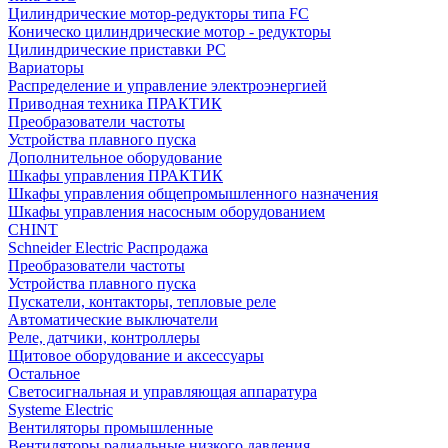
Цилиндрические мотор-редукторы типа FC
Коническо цилиндрические мотор - редукторы
Цилиндрические приставки PC
Вариаторы
Распределение и управление электроэнергией
Приводная техника ПРАКТИК
Преобразователи частоты
Устройства плавного пуска
Дополнительное оборудование
Шкафы управления ПРАКТИК
Шкафы управления общепромышленного назначения
Шкафы управления насосным оборудованием
CHINT
Schneider Electric Распродажа
Преобразователи частоты
Устройства плавного пуска
Пускатели, контакторы, тепловые реле
Автоматические выключатели
Реле, датчики, контроллеры
Щитовое оборудование и аксессуары
Остальное
Светосигнальная и управляющая аппаратура
Systeme Electric
Вентиляторы промышленные
Вентиляторы радиальные низкого давления