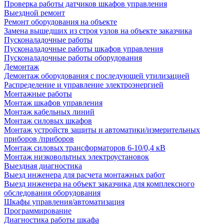
Проверка работы датчиков шкафов управления
Выездной ремонт
Ремонт оборудования на объекте
Замена вышедших из строя узлов на объекте заказчика
Пусконаладочные работы
Пусконаладочные работы шкафов управления
Пусконаладочные работы оборудования
Демонтаж
Демонтаж оборудования с последующей утилизацией
Распределение и управление электроэнергией
Монтажные работы
Монтаж шкафов управления
Монтаж кабельных линий
Монтаж силовых шкафов
Монтаж устройств защиты и автоматики/измерительных
приборов /приборов
Монтаж силовых трансформаторов 6-10/0,4 кВ
Монтаж низковольтных электроустановок
Выездная диагностика
Выезд инженера для расчета монтажных работ
Выезд инженера на объект заказчика для комплексного
обследования оборудования
Шкафы управления/автоматизация
Программирование
Диагностика работы шкафа