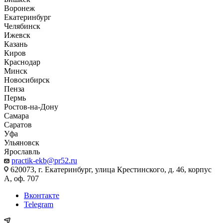
Воронеж
Екатеринбург
Челябинск
Ижевск
Казань
Киров
Краснодар
Минск
Новосибирск
Пенза
Пермь
Ростов-на-Дону
Самара
Саратов
Уфа
Ульяновск
Ярославль
practik-ekb@pr52.ru
620073, г. Екатеринбург, улица Крестинского, д. 46, корпус
А, оф. 707
Вконтакте
Telegram