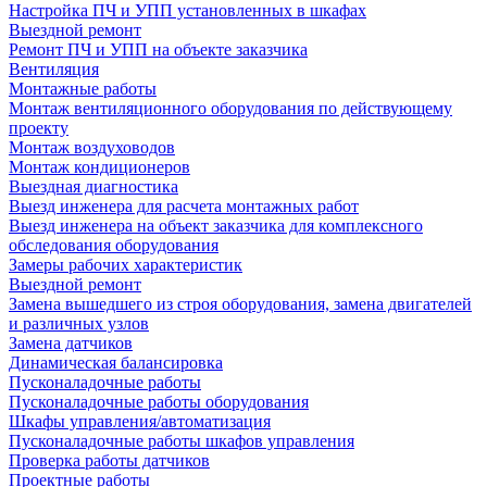
Настройка ПЧ и УПП установленных в шкафах
Выездной ремонт
Ремонт ПЧ и УПП на объекте заказчика
Вентиляция
Монтажные работы
Монтаж вентиляционного оборудования по действующему
проекту
Монтаж воздуховодов
Монтаж кондиционеров
Выездная диагностика
Выезд инженера для расчета монтажных работ
Выезд инженера на объект заказчика для комплексного
обследования оборудования
Замеры рабочих характеристик
Выездной ремонт
Замена вышедшего из строя оборудования, замена двигателей
и различных узлов
Замена датчиков
Динамическая балансировка
Пусконаладочные работы
Пусконаладочные работы оборудования
Шкафы управления/автоматизация
Пусконаладочные работы шкафов управления
Проверка работы датчиков
Проектные работы